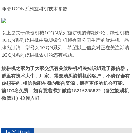
泺清1GQN系列旋耕机技术参数
以上是关于绿创机械1GQN系列旋耕机的详细介绍，绿创机械
1GQN系列旋耕机由禹城绿创机械有限公司生产的旋耕机，品
牌为泺清，型号为1GQN系列，希望以上信息对正在关注泺清
1GQN系列旋耕机农机的您有帮助。
旋耕机之家为了大家交流有关旋耕机相关知识组建了微信群，
群里有技术大牛、厂家、需要购买旋耕机的客户，不确保会有
你想要的 ,相信你能在圈内整合资源，拥有更多的机会可能。
前100名免费，如有意着添加微信18215288822（备注旋耕机
微信群）拉你入群。