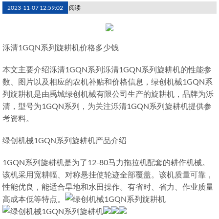
2023-11-07 12:59:02
阅读
泺清1GQN系列旋耕机价格多少钱
本文主要介绍泺清1GQN系列泺清1GQN系列旋耕机的性能参
数、图片以及相应的农机补贴和价格信息，绿创机械1GQN系
列旋耕机是由禹城绿创机械有限公司生产的旋耕机，品牌为泺
清，型号为1GQN系列，为关注泺清1GQN系列旋耕机提供参
考资料。
绿创机械1GQN系列旋耕机产品介绍
1GQN系列旋耕机是为了12-80马力拖拉机配套的耕作机械。
该机采用宽耕幅、对称悬挂使轮迹全部覆盖。该机质量可靠，
性能优良，能适合旱地和水田操作。有省时、省力、作业质量
高成本低等特点。